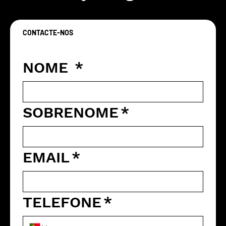
CONTACTE-NOS
Vamos criar algo original juntos
NOME
*
SOBRENOME
*
EMAIL
*
TELEFONE
*