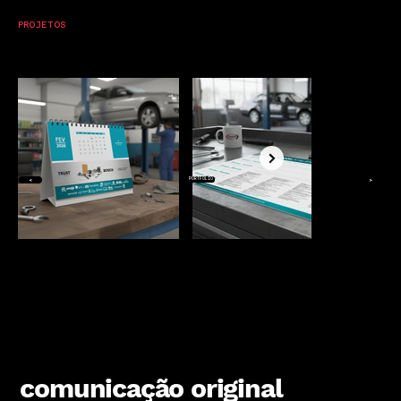
PROJETOS
PORTFÓLIO
<
>
comunicação original