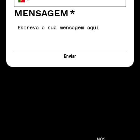
MENSAGEM
*
Enviar
INFO@LARANJA.COM.PT
NÓS