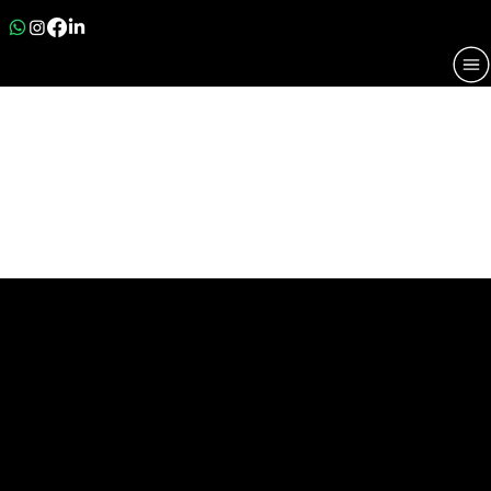
EUROPHARM
International Business Meeting