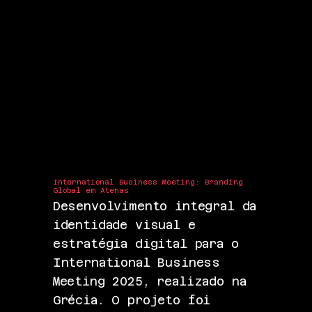
International Business Meeting: Branding
Global em Atenas
Desenvolvimento integral da
identidade visual e
estratégia digital para o
International Business
Meeting 2025, realizado na
Grécia. O projeto foi