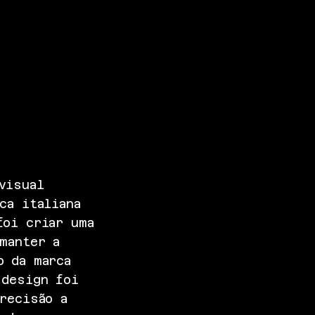
visual
ca italiana
foi criar uma
manter a
o da marca
 design foi
recisão a