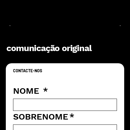
<
>
comunicação original
CONTACTE-NOS
Vamos criar algo original juntos
NOME
*
SOBRENOME
*