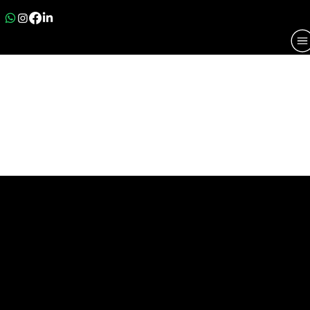
ACADEMIA VENDAP
BRANDING E VÁRIOS PROJETOS