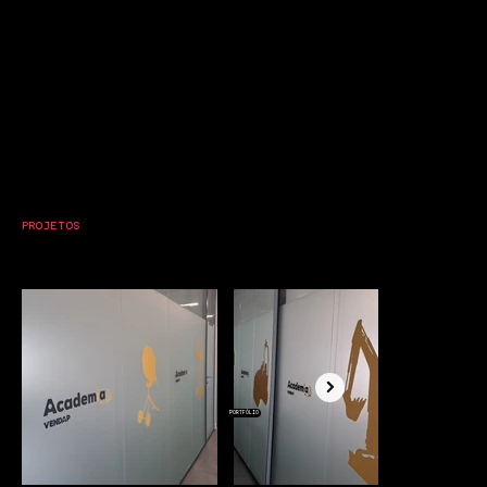
PROJETOS
PORTFÓLIO