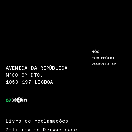
INFO@LARANJA.COM.PT
NÓS
PORTEFÓLIO
(+351) 967 875 580
VAMOS FALAR
AVENIDA DA REPÚBLICA
Nº60 8º DTO,
1050-197 LISBOA
Livro de reclamações
Política de Privacidade