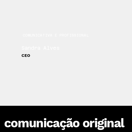
COMUNICATIVA E PROFISSIONAL
Sandra Alves
CEO
comunicação original