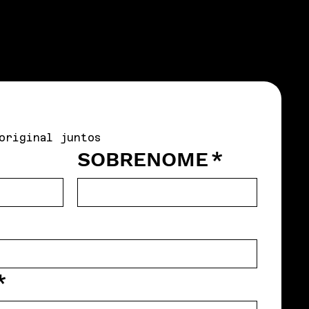
original juntos
SOBRENOME
*
*