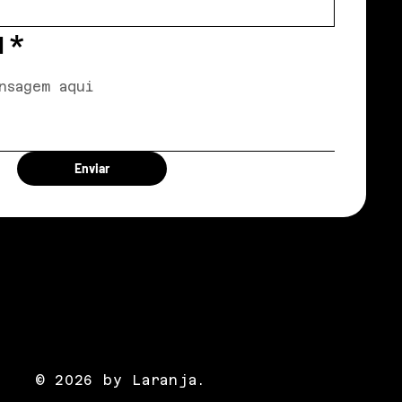
M
*
Enviar
© 2026 by Laranja.