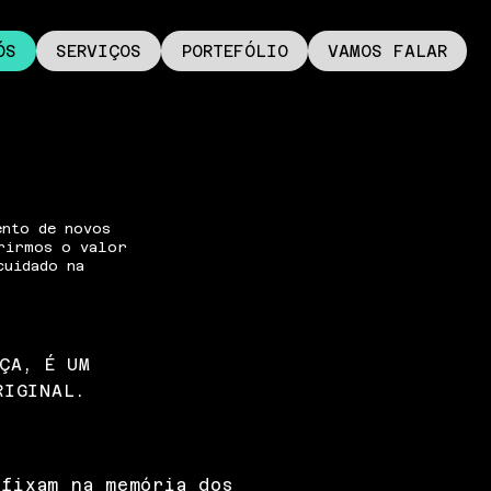
ÓS
SERVIÇOS
PORTEFÓLIO
VAMOS FALAR
ento de novos
rirmos o valor
cuidado na
ÇA, É UM
RIGINAL.
 fixam na memória dos