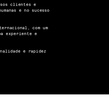
ssos clientes e
humanas e no sucesso
ternacional, com um
pa experiente e
inalidade e rapidez