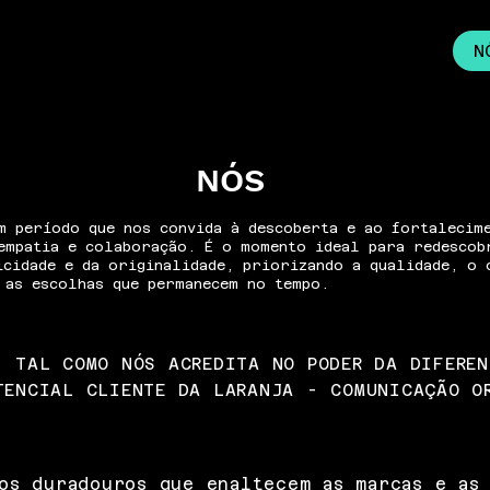
N
NÓS
m período que nos convida à descoberta e ao fortalecim
empatia e colaboração. É o momento ideal para redescob
icidade e da originalidade, priorizando a qualidade, o 
 as escolhas que permanecem no tempo.
, TAL COMO NÓS ACREDITA NO PODER DA DIFEREN
TENCIAL CLIENTE DA LARANJA - COMUNICAÇÃO O
os duradouros que enaltecem as marcas e as