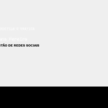
ERGÉTICA E PRÁTICA
ana Pereira
TÃO DE REDES SOCIAIS